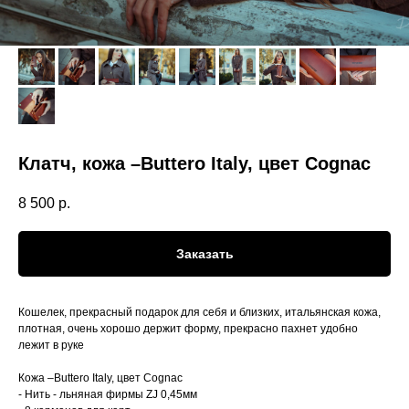
Клатч, кожа –Buttero Italy, цвет Cognac
8 500
р.
Заказать
Кошелек, прекрасный подарок для себя и близких, итальянская кожа,
плотная, очень хорошо держит форму, прекрасно пахнет удобно
лежит в руке
Кожа –Buttero Italy, цвет Cognac
- Нить - льняная фирмы ZJ 0,45мм