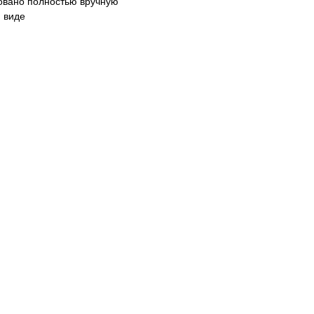
овано полностью вручную
том виде