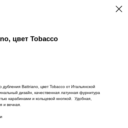
no, цвет Tobacco
 дубления Battriano, цвет Tobacco от Итальянской
гинальный дизайн, качественная латунная фурнитура
тью карабинами и кольцевой кнопкой. Удобная,
ая и вечная.
ни