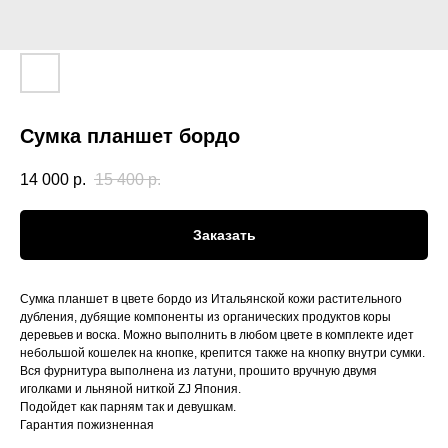
Сумка планшет бордо
14 000
р.
15 400
р.
Заказать
Сумка планшет в цвете бордо из Итальянской кожи растительного
дубления, дубящие компоненты из органических продуктов коры
деревьев и воска. Можно выполнить в любом цвете в комплекте идет
небольшой кошелек на кнопке, крепится также на кнопку внутри сумки.
Вся фурнитура выполнена из латуни, прошито вручную двумя
иголками и льняной ниткой ZJ Япония.
Подойдет как парням так и девушкам.
Гарантия пожизненная